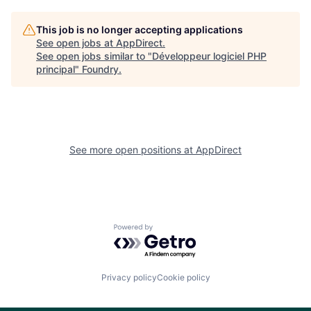
This job is no longer accepting applications
See open jobs at
AppDirect
.
See open jobs similar to "
Développeur logiciel PHP
principal
"
Foundry
.
See more open positions at
AppDirect
Powered by Getro.com
Privacy policy
Cookie policy