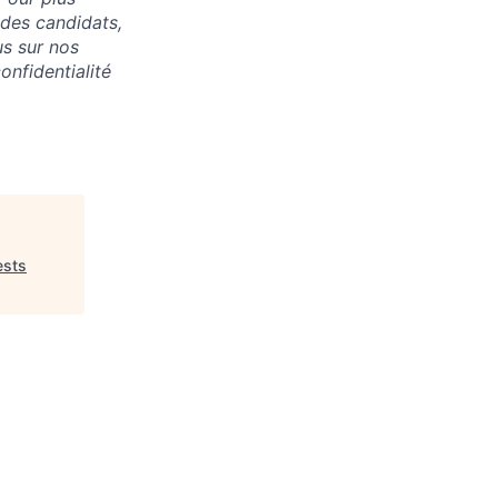
 des candidats,
us sur nos
onfidentialité
ests