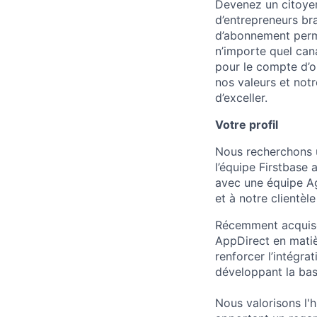
Devenez un citoyen
d’entrepreneurs br
d’abonnement perme
n’importe quel can
pour le compte d’o
nos valeurs et notr
d’exceller.
Votre profil
Nous recherchons u
l’équipe Firstbase 
avec une équipe Agi
et à notre clientèle
Récemment acquise 
AppDirect en matièr
renforcer l’intégra
développant la base
Nous valorisons l'h