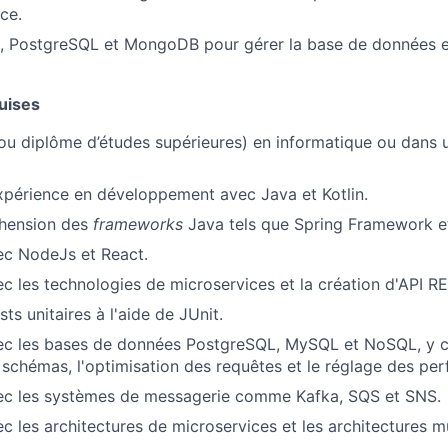
Care
ce.
, PostgreSQL et MongoDB pour gérer la base de données et 
uises
ou diplôme d’études supérieures) en informatique ou dans
périence en développement avec Java et Kotlin.
hension des
frameworks
Java tels que Spring Framework et
ec NodeJs et React.
c les technologies de microservices et la création d'API RE
sts unitaires à l'aide de JUnit.
ec les bases de données PostgreSQL, MySQL et NoSQL, y c
schémas, l'optimisation des requêtes et le réglage des pe
ec les systèmes de messagerie comme Kafka, SQS et SNS.
c les architectures de microservices et les architectures mu