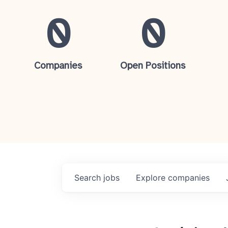
0
0
Companies
Open Positions
Search
jobs
Explore
companies