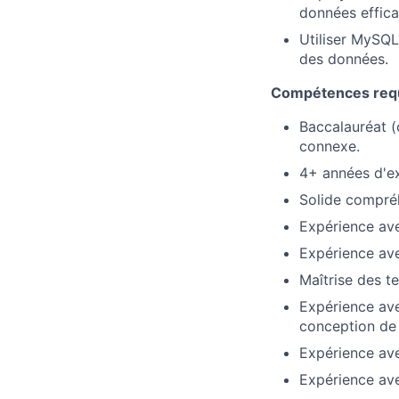
données effica
Utiliser MySQL
des données.
Compétences req
Baccalauréat (
connexe.
4+ années d'ex
Solide compré
Expérience av
Expérience ave
Maîtrise des te
Expérience av
conception de 
Expérience av
Expérience ave