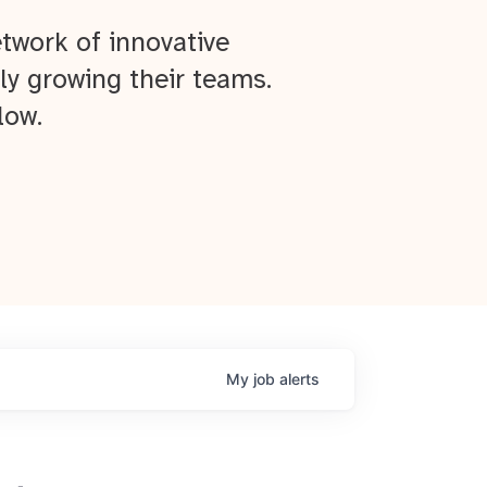
twork of innovative
ly growing their teams.
low.
My
job
alerts