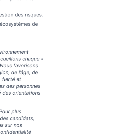
stion des risques.
s écosystèmes de
nvironnement
accueillons chaque «
. Nous favorisons
ion, de l’âge, de
 fierté et
res des personnes
 des orientations
Pour plus
 des candidats,
us sur nos
onfidentialité