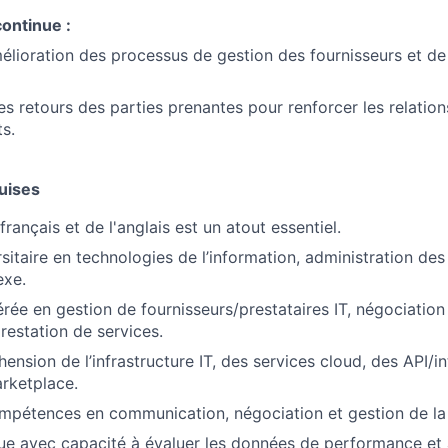
ontinue :
amélioration des processus de gestion des fournisseurs et de
 les retours des parties prenantes pour renforcer les relation
ts.
uises
français et de l'anglais est un atout essentiel.
sitaire en technologies de l’information, administration des
exe.
rée en gestion de fournisseurs/prestataires IT, négociation
restation de services.
ension de l’infrastructure IT, des services cloud, des API/i
rketplace.
mpétences en communication, négociation et gestion de la 
que avec capacité à évaluer les données de performance et