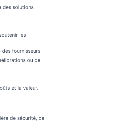
e des solutions
ers
soutenir les
s des fournisseurs.
éliorations ou de
ûts et la valeur.
ière de sécurité, de