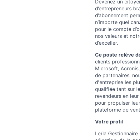
Devenez un citoyen
d’entrepreneurs br
d’abonnement perme
n’importe quel can
pour le compte d’o
nos valeurs et notr
d’exceller.
Ce poste relève de
clients profession
Microsoft, Acronis,
de partenaires, no
d'entreprise les pl
qualifiée tant sur
revendeurs en leur
pour propulser leur
plateforme de vent
Votre profil
Le/la Gestionnaire