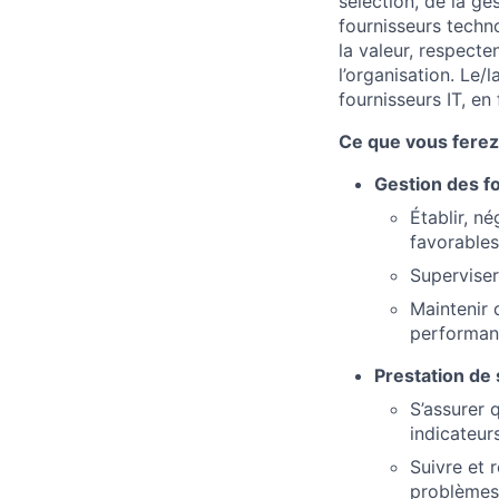
sélection, de la ge
fournisseurs techn
la valeur, respecte
l’organisation. Le/
fournisseurs IT, en 
Ce que vous ferez 
Gestion des fo
Établir, né
favorables
Superviser 
Maintenir 
performanc
Prestation de 
S’assurer 
indicateur
Suivre et 
problèmes 