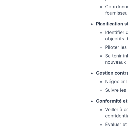
Coordonner
fournisseu
Planification 
Identifier
objectifs d
Piloter le
Se tenir 
nouveaux s
Gestion contra
Négocier l
Suivre les
Conformité et 
Veiller à 
confidenti
Évaluer et