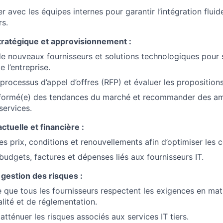
 avec les équipes internes pour garantir l’intégration fluid
Blog
rs.
stratégique et approvisionnement :
Care
 de nouveaux fournisseurs et solutions technologiques pour 
e l’entreprise.
s processus d’appel d’offres (RFP) et évaluer les proposition
informé(e) des tendances du marché et recommander des am
ervices.
ctuelle et financière :
es prix, conditions et renouvellements afin d’optimiser les co
 budgets, factures et dépenses liés aux fournisseurs IT.
gestion des risques :
ce que tous les fournisseurs respectent les exigences en mat
alité et de réglementation.
 atténuer les risques associés aux services IT tiers.