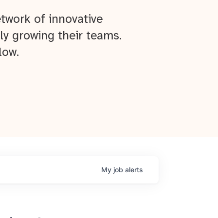
twork of innovative
ly growing their teams.
low.
My
job
alerts