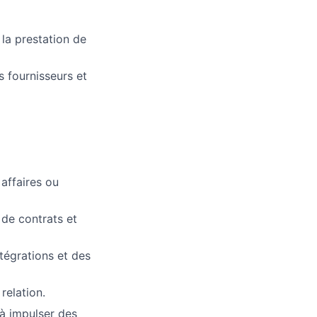
 la prestation de
s fournisseurs et
 affaires ou
 de contrats et
ntégrations et des
relation.
 à impulser des