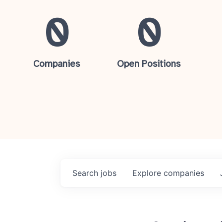
0
0
Companies
Open Positions
Search
jobs
Explore
companies