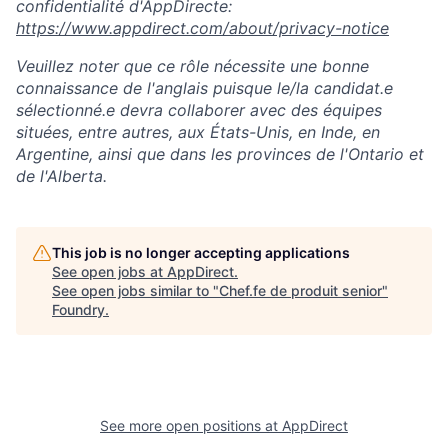
confidentialité d'AppDirecte:
https://www.appdirect.com/about/privacy-notice
Veuillez noter que ce rôle nécessite une bonne
connaissance de l'anglais puisque le/la candidat.e
sélectionné.e devra collaborer avec des équipes
situées, entre autres, aux États-Unis, en Inde, en
Argentine, ainsi que dans les provinces de l'Ontario et
de l'Alberta.
This job is no longer accepting applications
See open jobs at
AppDirect
.
See open jobs similar to "
Chef.fe de produit senior
"
Foundry
.
See more open positions at
AppDirect