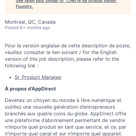
See open jobs similar to "
Chef.fe de produit senior
"
Foundry
.
Montreal, QC, Canada
Posted
6+ months ago
Pour la version anglaise de cette description de poste,
veuillez consulter le lien suivant / For the English
version of this job description, please refer to the
following link :
Sr. Product Manager
À propos d’AppDirect
Devenez un citoyen du monde à l’ère numérique et
outillez une nouvelle génération d’entrepreneurs
branchés aux quatre coins du globe. AppDirect offre
une plateforme d’abonnement permettant de vendre
n’importe quel produit en tant que service, et ce, par
n’importe quel canal et sur n’importe quel appareil.