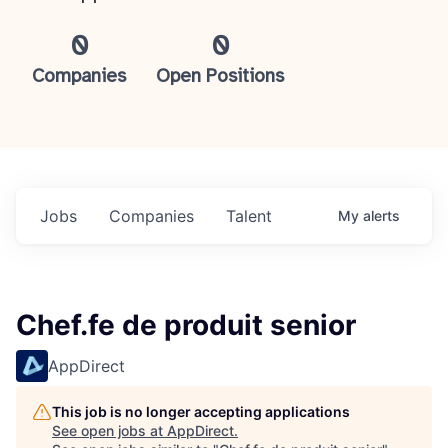
0
0
Companies
Open Positions
Jobs
Companies
Talent
My
alerts
Chef.fe de produit senior
AppDirect
This job is no longer accepting applications
See open jobs at
AppDirect
.