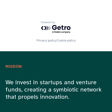
Powered by Getro.com
Privacy policy
Cookie policy
MISSION
We invest in startups and venture
funds, creating a symbiotic network
that propels innovation.