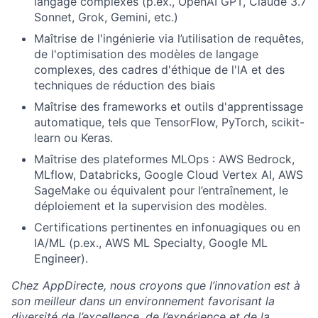
langage complexes (p.ex., OpenAI GPT, Claude 3.7
Sonnet, Grok, Gemini, etc.)
Maîtrise de l'ingénierie via l’utilisation de requêtes,
de l'optimisation des modèles de langage
complexes, des cadres d'éthique de l'IA et des
techniques de réduction des biais
Maîtrise des frameworks et outils d'apprentissage
automatique, tels que TensorFlow, PyTorch, scikit-
learn ou Keras.
Maîtrise des plateformes MLOps : AWS Bedrock,
MLflow, Databricks, Google Cloud Vertex AI, AWS
SageMake ou équivalent pour l’entraînement, le
déploiement et la supervision des modèles.
Certifications pertinentes en infonuagiques ou en
IA/ML (p.ex., AWS ML Specialty, Google ML
Engineer).
Chez AppDirecte, nous croyons que l’innovation est à
son meilleur dans un environnement favorisant la
diversité de l’excellence, de l’expérience et de la