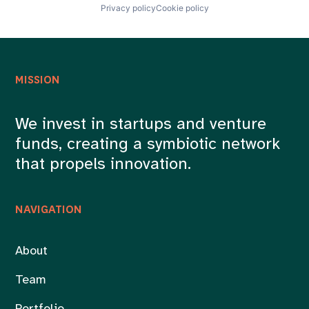
Privacy policy
Cookie policy
MISSION
We invest in startups and venture
funds, creating a symbiotic network
that propels innovation.
NAVIGATION
About
Team