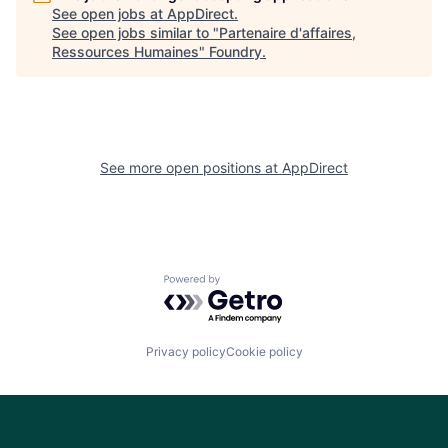
See open jobs at
AppDirect
.
See open jobs similar to "
Partenaire d'affaires,
Ressources Humaines
"
Foundry
.
See more open positions at
AppDirect
Powered by Getro.com
Privacy policy
Cookie policy