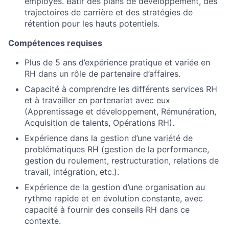
employés. Bâtir des plans de développement, des
trajectoires de carrière et des stratégies de
rétention pour les hauts potentiels.
Compétences requises
Plus de 5 ans d’expérience pratique et variée en
RH dans un rôle de partenaire d’affaires.
Capacité à comprendre les différents services RH
et à travailler en partenariat avec eux
(Apprentissage et développement, Rémunération,
Acquisition de talents, Opérations RH).
About
Expérience dans la gestion d’une variété de
problématiques RH (gestion de la performance,
gestion du roulement, restructuration, relations de
Team
travail, intégration, etc.).
Expérience de la gestion d’une organisation au
Portfolio
rythme rapide et en évolution constante, avec
capacité à fournir des conseils RH dans ce
Network
contexte.