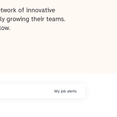
twork of innovative
ly growing their teams.
low.
My
job
alerts