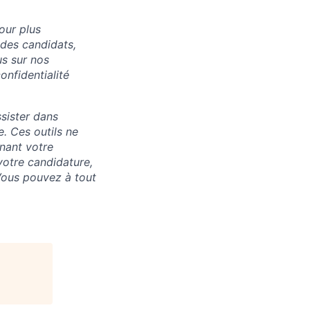
our plus
 des candidats,
us sur nos
onfidentialité
ssister dans
. Ces outils ne
nant votre
votre candidature,
Vous pouvez à tout