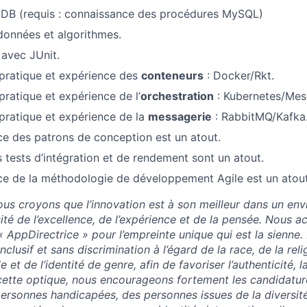
 (requis : connaissance des procédures MySQL)
données et algorithmes.
 avec JUnit.
pratique et expérience des
conteneurs
: Docker/Rkt.
ratique et expérience de l’
orchestration
: Kubernetes/Mes
ratique et expérience de la
messagerie
: RabbitMQ/Kafka
e des patrons de conception est un atout.
s tests d’intégration et de rendement sont un atout.
e de la méthodologie de développement Agile est un atout
us croyons que l’innovation est à son meilleur dans un en
sité de l’excellence, de l’expérience et de la pensée. Nous 
« AppDirectrice » pour l’empreinte unique qui est la sienne
clusif et sans discrimination à l’égard de la race, de la relig
le et de l’identité de genre, afin de favoriser l’authenticité, la
 cette optique, nous encourageons fortement les candidatu
ersonnes handicapées, des personnes issues de la diversité