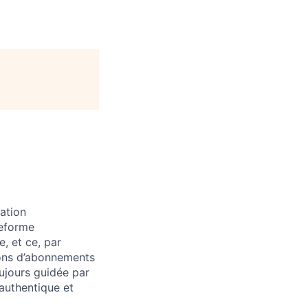
ation
teforme
, et ce, par
ions d’abonnements
ujours guidée par
 authentique et