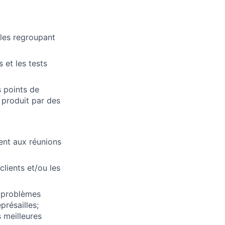
ules regroupant
 et les tests
s points de
 produit par des
ment aux réunions
clients et/ou les
s problèmes
présailles;
 meilleures