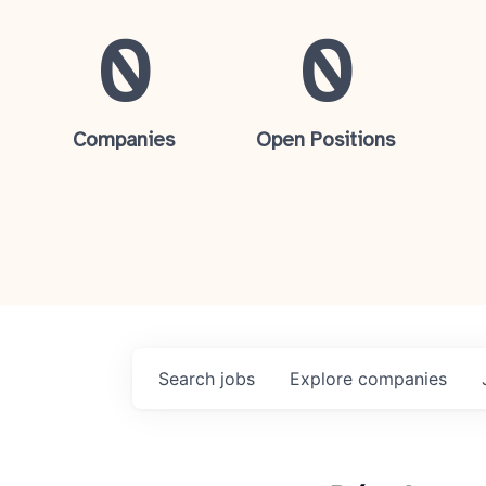
0
0
Companies
Open Positions
Search
jobs
Explore
companies