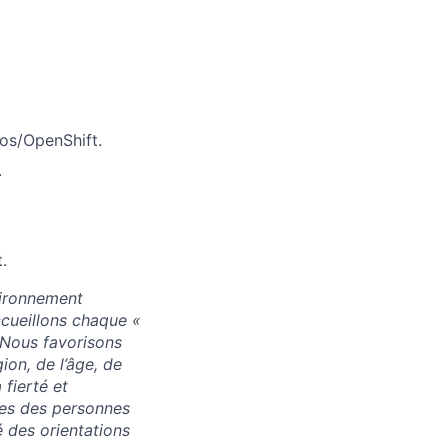
os/OpenShift.
.
.
vironnement
accueillons chaque «
. Nous favorisons
ion, de l’âge, de
 fierté et
res des personnes
 des orientations