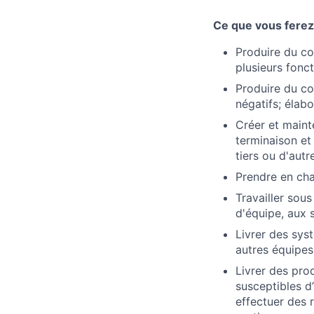
Ce que vous ferez 
Produire du co
plusieurs fonct
Produire du cod
négatifs; élab
Créer et maint
terminaison et
tiers ou d'au
Prendre en ch
Travailler sou
d'équipe, aux
Livrer des syst
autres équipes
Livrer des prod
susceptibles d’
effectuer des 