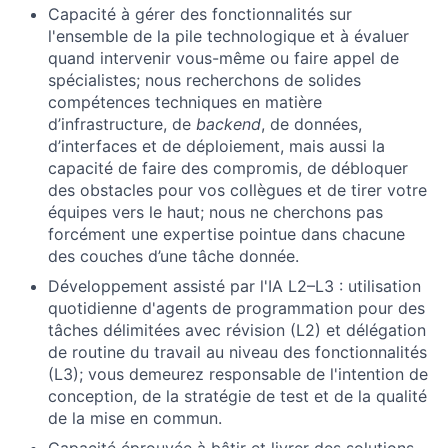
Capacité à gérer des fonctionnalités sur
l'ensemble de la pile technologique et à évaluer
quand intervenir vous-même ou faire appel de
About
spécialistes; nous recherchons de solides
compétences techniques en matière
Team
d’infrastructure, de
backend
, de données,
d’interfaces et de déploiement, mais aussi la
capacité de faire des compromis, de débloquer
Portfolio
des obstacles pour vos collègues et de tirer votre
équipes vers le haut; nous ne cherchons pas
Network
forcément une expertise pointue dans chacune
des couches d’une tâche donnée.
Blog
Développement assisté par l'IA L2–L3 : utilisation
quotidienne d'agents de programmation pour des
tâches délimitées avec révision (L2) et délégation
Careers
de routine du travail au niveau des fonctionnalités
(L3); vous demeurez responsable de l'intention de
conception, de la stratégie de test et de la qualité
de la mise en commun.