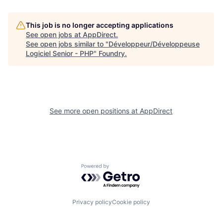
This job is no longer accepting applications
See open jobs at
AppDirect
.
See open jobs similar to "
Développeur/Développeuse
Logiciel Senior - PHP
"
Foundry
.
See more open positions at
AppDirect
Powered by Getro.com
Privacy policy
Cookie policy