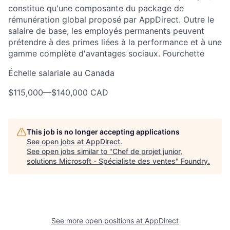
constitue qu'une composante du package de
rémunération global proposé par AppDirect. Outre le
salaire de base, les employés permanents peuvent
prétendre à des primes liées à la performance et à une
gamme complète d'avantages sociaux. Fourchette
Échelle salariale au Canada
$115,000
—
$140,000 CAD
This job is no longer accepting applications
See open jobs at
AppDirect
.
See open jobs similar to "
Chef de projet junior,
solutions Microsoft - Spécialiste des ventes
"
Foundry
.
See more open positions at
AppDirect