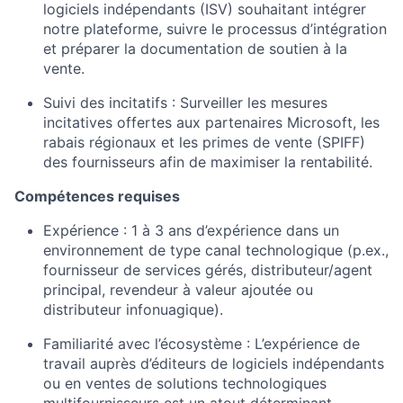
logiciels indépendants (ISV) souhaitant intégrer
notre plateforme, suivre le processus d’intégration
et préparer la documentation de soutien à la
vente.
Suivi des incitatifs : Surveiller les mesures
incitatives offertes aux partenaires Microsoft, les
rabais régionaux et les primes de vente (SPIFF)
About
des fournisseurs afin de maximiser la rentabilité.
Compétences requises
Team
Expérience : 1 à 3 ans d’expérience dans un
Portfolio
environnement de type canal technologique (p.ex.,
fournisseur de services gérés, distributeur/agent
principal, revendeur à valeur ajoutée ou
Network
distributeur infonuagique).
Familiarité avec l’écosystème : L’expérience de
Blog
travail auprès d’éditeurs de logiciels indépendants
ou en ventes de solutions technologiques
Careers