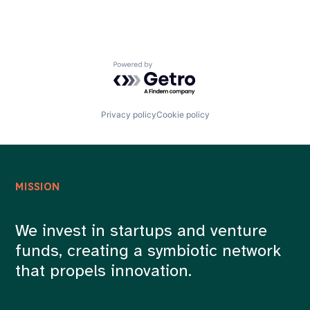
Powered by Getro.com
Privacy policy
Cookie policy
MISSION
We invest in startups and venture
funds, creating a symbiotic network
that propels innovation.