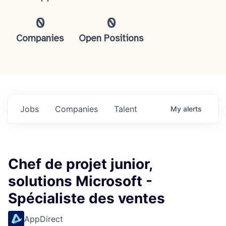
0
0
Companies
Open Positions
Jobs
Companies
Talent
My
alerts
Chef de projet junior,
solutions Microsoft -
Spécialiste des ventes
AppDirect