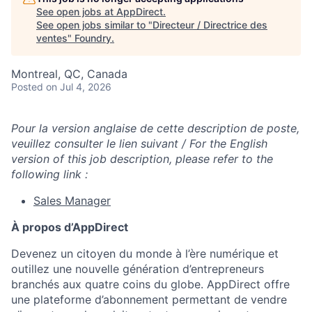
See open jobs at
AppDirect
.
See open jobs similar to "
Directeur / Directrice des
ventes
"
Foundry
.
Montreal, QC, Canada
Posted
on Jul 4, 2026
Pour la version anglaise de cette description de poste,
veuillez consulter le lien suivant / For the English
version of this job description, please refer to the
following link :
Sales Manager
À propos d’AppDirect
Devenez un citoyen du monde à l’ère numérique et
outillez une nouvelle génération d’entrepreneurs
branchés aux quatre coins du globe. AppDirect offre
une plateforme d’abonnement permettant de vendre