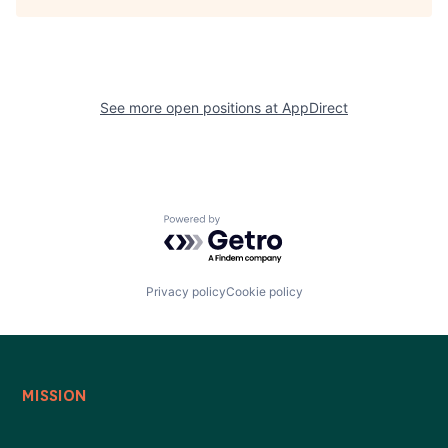
See more open positions at
AppDirect
Powered by Getro.com
Privacy policy
Cookie policy
MISSION