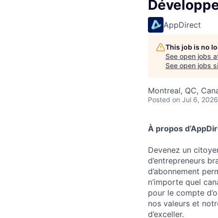
Développe
AppDirect
This job is no 
See open jobs a
See open jobs si
Montreal, QC, Can
Posted
on Jul 6, 2026
À propos d’AppDir
Devenez un citoyen
d’entrepreneurs br
d’abonnement perme
n’importe quel can
pour le compte d’o
nos valeurs et notr
d’exceller.