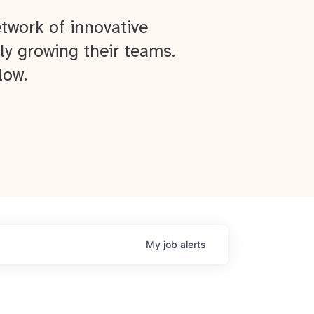
twork of innovative
ly growing their teams.
low.
My
job
alerts