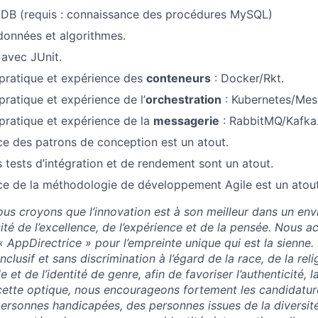
 (requis : connaissance des procédures MySQL)
données et algorithmes.
 avec JUnit.
pratique et expérience des
conteneurs
: Docker/Rkt.
ratique et expérience de l’
orchestration
: Kubernetes/Mes
ratique et expérience de la
messagerie
: RabbitMQ/Kafka
e des patrons de conception est un atout.
s tests d’intégration et de rendement sont un atout.
e de la méthodologie de développement Agile est un atout
us croyons que l’innovation est à son meilleur dans un en
sité de l’excellence, de l’expérience et de la pensée. Nous 
« AppDirectrice » pour l’empreinte unique qui est la sienne
clusif et sans discrimination à l’égard de la race, de la relig
le et de l’identité de genre, afin de favoriser l’authenticité, la
 cette optique, nous encourageons fortement les candidatu
ersonnes handicapées, des personnes issues de la diversité