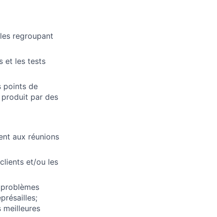
ules regroupant
 et les tests
s points de
 produit par des
ment aux réunions
clients et/ou les
s problèmes
présailles;
 meilleures