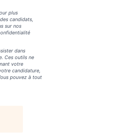
our plus
 des candidats,
us sur nos
onfidentialité
ssister dans
. Ces outils ne
nant votre
votre candidature,
Vous pouvez à tout