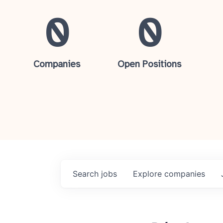
0
0
Companies
Open Positions
Search
jobs
Explore
companies