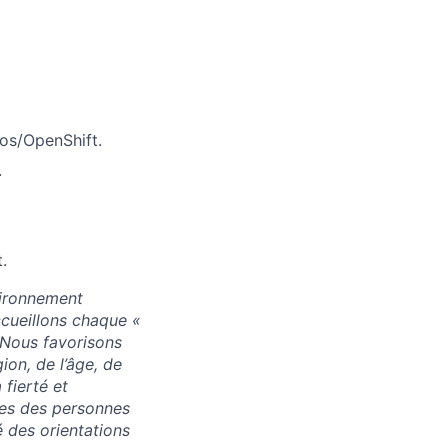
os/OpenShift.
.
.
vironnement
accueillons chaque «
. Nous favorisons
ion, de l’âge, de
 fierté et
res des personnes
 des orientations