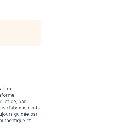
ation
teforme
, et ce, par
ions d’abonnements
ujours guidée par
 authentique et