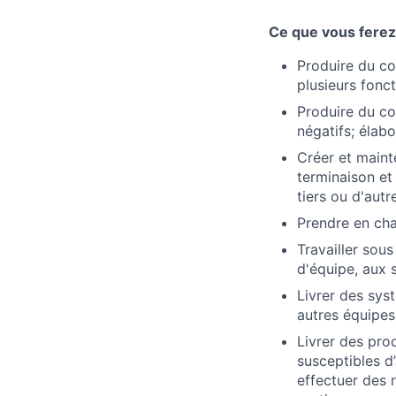
Ce que vous ferez 
Produire du co
plusieurs fonct
Produire du cod
négatifs; élab
Créer et maint
terminaison et
tiers ou d'au
Prendre en ch
Travailler sou
d'équipe, aux
Livrer des syst
autres équipes
Livrer des prod
susceptibles d’
effectuer des 