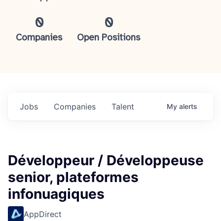
0
0
Companies
Open Positions
Jobs
Companies
Talent
My
alerts
Développeur / Développeuse
senior, plateformes
infonuagiques
AppDirect