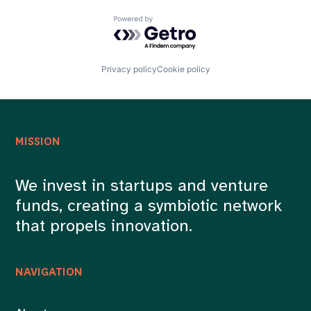
Powered by Getro.com
Privacy policy
Cookie policy
MISSION
We invest in startups and venture
funds, creating a symbiotic network
that propels innovation.
NAVIGATION