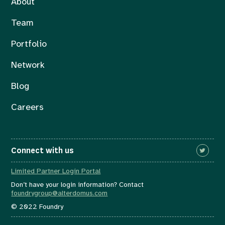
About
Team
Portfolio
Network
Blog
Careers
Connect with us
Limited Partner Login Portal
Don’t have your login information? Contact
foundrygroup@alterdomus.com
© 2022 Foundry