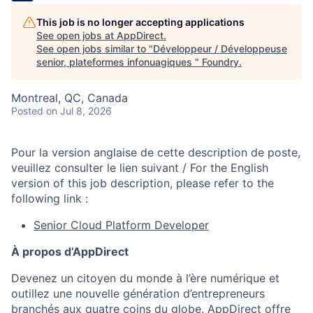
This job is no longer accepting applications
See open jobs at
AppDirect
.
See open jobs similar to "
Développeur / Développeuse
senior, plateformes infonuagiques
"
Foundry
.
Montreal, QC, Canada
Posted
on Jul 8, 2026
Pour la version anglaise de cette description de poste,
veuillez consulter le lien suivant / For the English
version of this job description, please refer to the
following link :
Senior Cloud Platform Developer
À propos d’AppDirect
Devenez un citoyen du monde à l’ère numérique et
outillez une nouvelle génération d’entrepreneurs
branchés aux quatre coins du globe. AppDirect offre